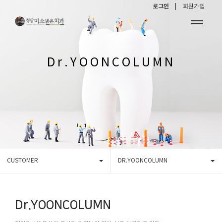
로그인 |
회원가입
Dr.YOONCOLUMN
CUSTOMER
DR.YOONCOLUMN
Dr.YOONCOLUMN