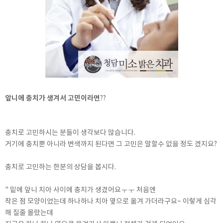
앞니에 충치가 생겨서 고민이라면
??
충치로 고민하시는 분들이 생각보다 많습니다.
거기에 충치뿐 아니라 변색까지 된다면 그 고민은 말할수 없을 정도 겠지요?
충치로 고민하는 한분의 상담을 봅시다.
" 밑에 앞니 치아 사이에 충치가 생겼어요ㅜㅜ 처음엔
작은 점 모양이었는데 하나하나 치아 옆으로 옮겨 가더라구요~ 이렇게 심각
해 질줄 몰랐는데