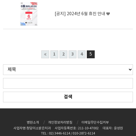
[공지] 2024년 6월 휴진 안내
1
2
3
4
5
병원소개
개인정보처리방침
이메일무단수집거부
사업자명:청담미소밝은치과
사업자등록번호 : 211-10-47002
대표자 : 윤성원
TEL : 02) 3446-6114 / 010-2872-6114