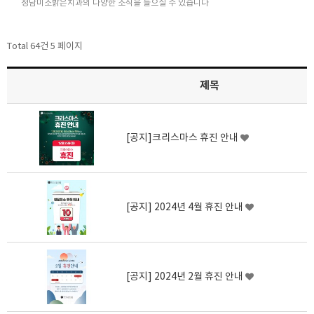
청담미소밝은치과의 다양한 소식을 들으실 수 있습니다
Total 64건
5 페이지
제목
[공지]크리스마스 휴진 안내
[공지] 2024년 4월 휴진 안내
[공지] 2024년 2월 휴진 안내